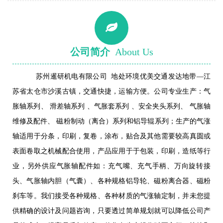
公司简介
About Us
苏州暹研机电有限公司 地处环境优美交通发达地带—江
苏省太仓市沙溪古镇，交通快捷，运输方便。公司专业生产：气
胀轴系列、 滑差轴系列 、气胀套系列 、安全夹头系列、 气胀轴
维修及配件、 磁粉制动（离合）系列和铝导辊系列；生产的气涨
轴适用于分条，印刷，复卷，涂布，贴合及其他需要较高真圆或
表面卷取之机械配合使用，产品应用于于包装，印刷，造纸等行
业，另外供应气胀轴配件如：充气嘴、充气手柄、万向旋转接
头、气胀轴内胆（气囊）、各种规格铝导轮、磁粉离合器、磁粉
刹车等。我们接受各种规格、各种材质的气涨轴定制，并未您提
供精确的设计及问题咨询，只要透过简单规划就可以降低公司产