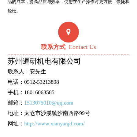
品的成本，提高品质与效率，使您在生产操作时更方便，快捷和
轻松。
联系方式
Contact Us
苏州暹研机电有限公司
联系人：安先生
电话：0512-53213898
手机：18016068585
邮箱：
1513075010@qq.com
地址：太仓市沙溪镇沙南西路99号
网址：
http://www.xianyanjd.com/