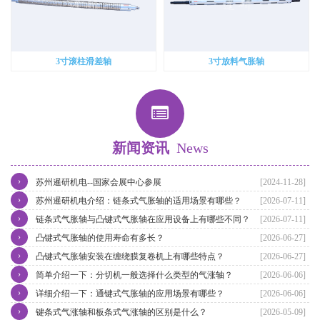
3寸滚柱滑差轴
3寸放料气胀轴
新闻资讯
News
›
苏州暹研机电--国家会展中心参展
[2024-11-28]
›
苏州暹研机电介绍：链条式气胀轴的适用场景有哪些？
[2026-07-11]
›
链条式气胀轴与凸键式气胀轴在应用设备上有哪些不同？
[2026-07-11]
›
凸键式气胀轴的使用寿命有多长？
[2026-06-27]
›
凸键式气胀轴安装在缠绕膜复卷机上有哪些特点？
[2026-06-27]
›
简单介绍一下：分切机一般选择什么类型的气涨轴？
[2026-06-06]
›
详细介绍一下：通键式气胀轴的应用场景有哪些？
[2026-06-06]
›
键条式气涨轴和板条式气涨轴的区别是什么？
[2026-05-09]