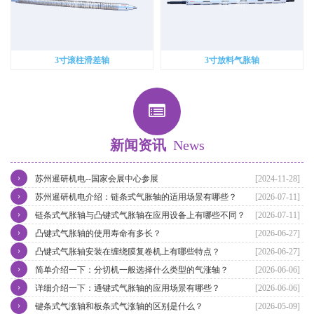
3寸滚柱滑差轴
3寸放料气胀轴
新闻资讯
News
›
苏州暹研机电--国家会展中心参展
[2024-11-28]
›
苏州暹研机电介绍：链条式气胀轴的适用场景有哪些？
[2026-07-11]
›
链条式气胀轴与凸键式气胀轴在应用设备上有哪些不同？
[2026-07-11]
›
凸键式气胀轴的使用寿命有多长？
[2026-06-27]
›
凸键式气胀轴安装在缠绕膜复卷机上有哪些特点？
[2026-06-27]
›
简单介绍一下：分切机一般选择什么类型的气涨轴？
[2026-06-06]
›
详细介绍一下：通键式气胀轴的应用场景有哪些？
[2026-06-06]
›
键条式气涨轴和板条式气涨轴的区别是什么？
[2026-05-09]