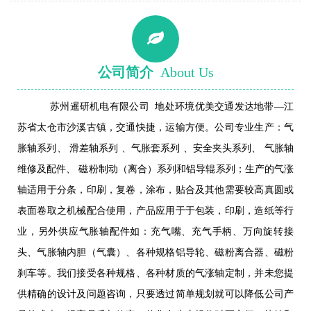
公司简介
About Us
苏州暹研机电有限公司 地处环境优美交通发达地带—江
苏省太仓市沙溪古镇，交通快捷，运输方便。公司专业生产：气
胀轴系列、 滑差轴系列 、气胀套系列 、安全夹头系列、 气胀轴
维修及配件、 磁粉制动（离合）系列和铝导辊系列；生产的气涨
轴适用于分条，印刷，复卷，涂布，贴合及其他需要较高真圆或
表面卷取之机械配合使用，产品应用于于包装，印刷，造纸等行
业，另外供应气胀轴配件如：充气嘴、充气手柄、万向旋转接
头、气胀轴内胆（气囊）、各种规格铝导轮、磁粉离合器、磁粉
刹车等。我们接受各种规格、各种材质的气涨轴定制，并未您提
供精确的设计及问题咨询，只要透过简单规划就可以降低公司产