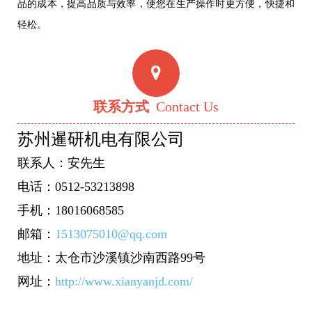
品的成本，提高品质与效率，使您在生产操作时更方便，快捷和
轻松。
联系方式
Contact Us
苏州暹研机电有限公司
联系人：安先生
电话：0512-53213898
手机：18016068585
邮箱：
1513075010@qq.com
地址：太仓市沙溪镇沙南西路99号
网址：
http://www.xianyanjd.com/