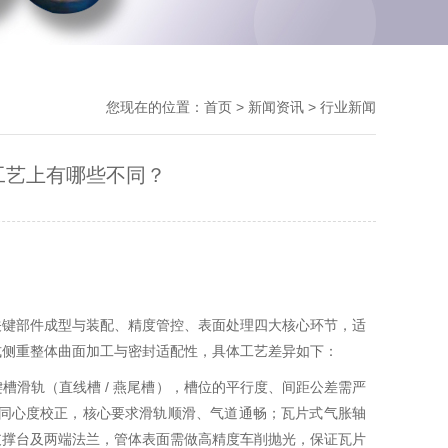
您现在的位置：
首页
>
新闻资讯
>
行业新闻
工艺上有哪些不同？
关键部件成型与装配、精度管控、表面处理四大核心环节，适
式侧重整体曲面加工与密封适配性，具体工艺差异如下：
槽滑轨（直线槽 / 燕尾槽），槽位的平行度、间距公差需严
并做同心度校正，核心要求滑轨顺滑、气道通畅；瓦片式气胀轴
支撑台及两端法兰，管体表面需做高精度车削抛光，保证瓦片