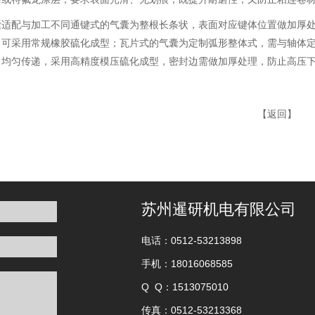
囊适配与加工不同通键式的气囊为整根长条状，表面对应键体位置做加厚
，可采用常规橡胶硫化成型；瓦片式的气囊为定制弧形整体式，需与轴体
力均匀传递，采用高精度模压硫化成型，密封边需做加厚处理，防止高压
【
返回
】
苏州暹研机电有限公司
电话：0512-53213898
手机：18016068585
Q Q：1513075010
传真：0512-53213368