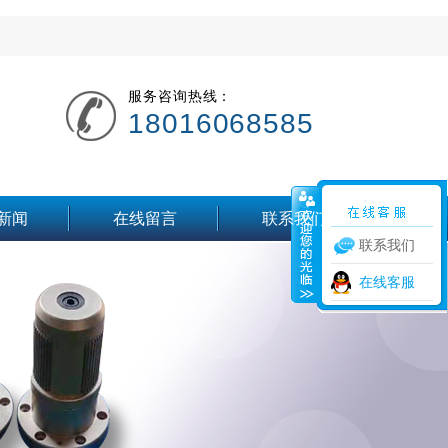
服务咨询热线：
18016068585
新闻
在线留言
联系我们
联系我们
在线客服