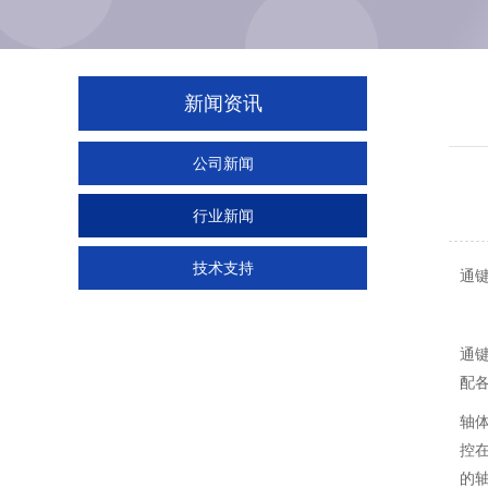
新闻资讯
公司新闻
行业新闻
技术支持
通
通
配
轴
控
的