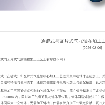
通键式与瓦片式气胀轴在加工
[2026-02-06]
键式与瓦片式气胀轴在加工工艺上有哪些不同？
键式（凸键式）和瓦片式气胀轴核心加工工艺差异集中在轴体基础加工、
各自结构特性与使用需求，通键式侧重部件模块化加工与装配精度，瓦片
体基础加工不同通键式气胀轴的轴体为中空管体，需在管身精准加工多组键
在 0.05mm 内，同时加工气道通孔与键体限位孔，管体两端焊接法兰
轴体同样为中空管体，无需加工键槽，仅需在管身加工气囊定位槽、瓦片