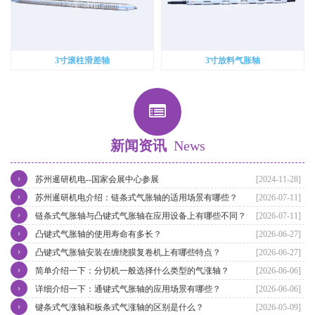
3寸滚柱滑差轴
3寸放料气胀轴
新闻资讯
News
›
苏州暹研机电--国家会展中心参展
[2024-11-28]
›
苏州暹研机电介绍：链条式气胀轴的适用场景有哪些？
[2026-07-11]
›
链条式气胀轴与凸键式气胀轴在应用设备上有哪些不同？
[2026-07-11]
›
凸键式气胀轴的使用寿命有多长？
[2026-06-27]
›
凸键式气胀轴安装在缠绕膜复卷机上有哪些特点？
[2026-06-27]
›
简单介绍一下：分切机一般选择什么类型的气涨轴？
[2026-06-06]
›
详细介绍一下：通键式气胀轴的应用场景有哪些？
[2026-06-06]
›
键条式气涨轴和板条式气涨轴的区别是什么？
[2026-05-09]