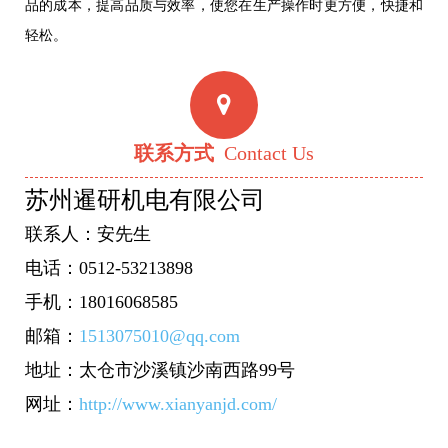
品的成本，提高品质与效率，使您在生产操作时更方便，快捷和
轻松。
联系方式
Contact Us
苏州暹研机电有限公司
联系人：安先生
电话：0512-53213898
手机：18016068585
邮箱：
1513075010@qq.com
地址：太仓市沙溪镇沙南西路99号
网址：
http://www.xianyanjd.com/