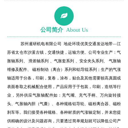
公司简介
About Us
苏州暹研机电有限公司 地处环境优美交通发达地带—江
苏省太仓市沙溪古镇，交通快捷，运输方便。公司专业生产：气
胀轴系列、 滑差轴系列 、气胀套系列 、安全夹头系列、 气胀轴
维修及配件、 磁粉制动（离合）系列和铝导辊系列；生产的气涨
轴适用于分条，印刷，复卷，涂布，贴合及其他需要较高真圆或
表面卷取之机械配合使用，产品应用于于包装，印刷，造纸等行
业，另外供应气胀轴配件如：充气嘴、充气手柄、万向旋转接
头、气胀轴内胆（气囊）、各种规格铝导轮、磁粉离合器、磁粉
刹车等。我们接受各种规格、各种材质的气涨轴定制，并未您提
供精确的设计及问题咨询，只要透过简单规划就可以降低公司产